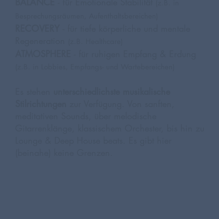
BALANCE
- für Emotionale Stabilität
(z.B. in
Besprechungsräumen, Aufenthaltsbereichen)
RECOVERY
- für tiefe körperliche und mentale
Regeneration
(z.B. Healthcare)
ATMOSPHERE
- für ruhigen Empfang & Erdung
(z.B. in Lobbies, Empfangs- und Wartebereichen)
Es stehen
unterschiedlichste musikalische
Stilrichtungen
zur Verfügung. Von sanften,
meditativen Sounds, über melodische
Gitarrenklänge, klassischem Orchester, bis hin zu
Lounge & Deep House beats. Es gibt hier
(beinahe) keine Grenzen.