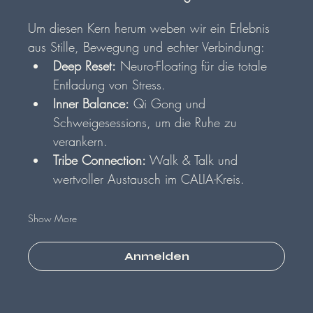
Um diesen Kern herum weben wir ein Erlebnis 
aus Stille, Bewegung und echter Verbindung:
Deep Reset:
 Neuro-Floating für die totale 
Entladung von Stress.
Inner Balance:
 Qi Gong und 
Schweigesessions, um die Ruhe zu 
verankern.
Tribe Connection:
 Walk & Talk und 
wertvoller Austausch im CALIA-Kreis.
Show More
Anmelden