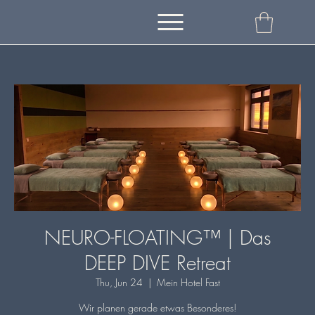
NEURO-FLOATING™ | Das
DEEP DIVE Retreat
Thu, Jun 24
  |  
Mein Hotel Fast
Wir planen gerade etwas Besonderes!