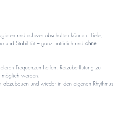
eagieren und schwer abschalten können. Tiefe,
 und Stabilität – ganz natürlich und
ohne
eferen Frequenzen helfen, Reizüberflutung zu
r möglich werden.
gen abzubauen und wieder in den eigenen Rhythmus