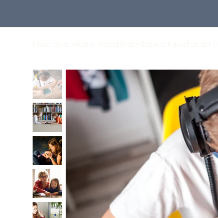
Neue Seite
>
Audio Retreat Kids - Braunes Rauschen zur S