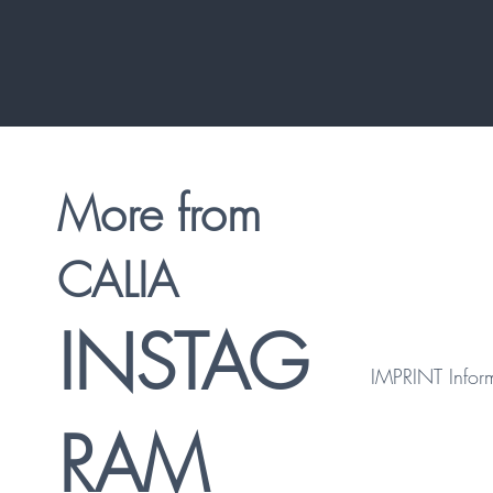
More from
CALIA
INSTAG
IMPRINT
Infor
RAM