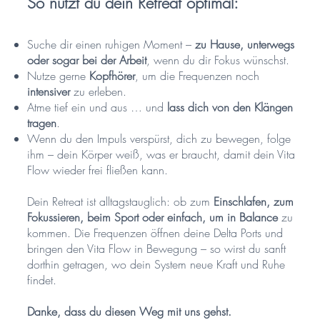
So nutzt du dein Retreat optimal:
Suche dir einen ruhigen Moment –
zu Hause, unterwegs
oder sogar bei der Arbeit
, wenn du dir Fokus wünschst.
Nutze gerne
Kopfhörer
, um die Frequenzen noch
intensiver
zu erleben.
Atme tief ein und aus … und
lass dich von den Klängen
tragen
.
Wenn du den Impuls verspürst, dich zu bewegen, folge
ihm – dein Körper weiß, was er braucht, damit dein Vita
Flow wieder frei fließen kann.
Dein Retreat ist alltagstauglich: ob zum
Einschlafen, zum
Fokussieren, beim Sport oder einfach, um in Balance
zu
kommen. Die Frequenzen öffnen deine Delta Ports und
bringen den Vita Flow in Bewegung – so wirst du sanft
dorthin getragen, wo dein System neue Kraft und Ruhe
findet.
Danke, dass du diesen Weg mit uns gehst.