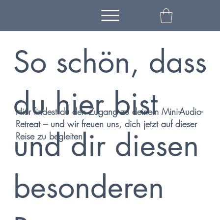
So schön, dass
du hier bist
Hier findest du den Zugang zu deinem Mini-Audio-
Retreat – und wir freuen uns, dich jetzt auf dieser
und dir diesen
Reise zu begleiten.
besonderen