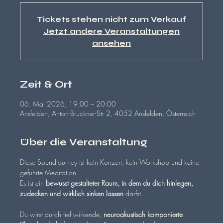
Tickets stehen nicht zum Verkauf
Jetzt andere Veranstaltungen
ansehen
Zeit & Ort
06. Mai 2026, 19:00 – 20:00
Ansfelden, Anton-Bruckner-Str 2, 4052 Ansfelden, Österreich
Über die Veranstaltung
Diese Soundjourney ist kein Konzert, kein Workshop und keine 
geführte Meditation.
Es ist ein 
bewusst gestalteter Raum, in dem du dich hinlegen, 
zudecken und wirklich sinken lassen
 darfst.
Du wirst durch tief wirkende, 
neuroakustisch komponierte 