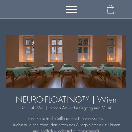
NEURO-FLOATING™ | Wien
Do., 14. Mai
  |  
panda Atelier für Qigong und Musik
Eine Reise in die Stille deines Nervensystems.
Suchst du einen Weg, den Stress des Alltags hinter dir zu lassen
und endlich wieder tief durchzuatmen?