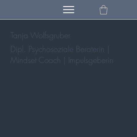
Tanja Wolfsgruber
Dipl. Psychosoziale Beraterin |
Mindset Coach | Impulsgeberin