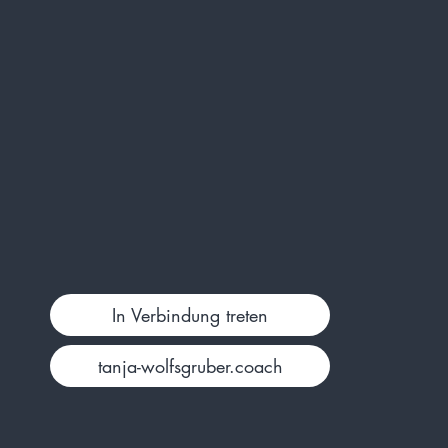
In Verbindung treten
tanja-wolfsgruber.coach