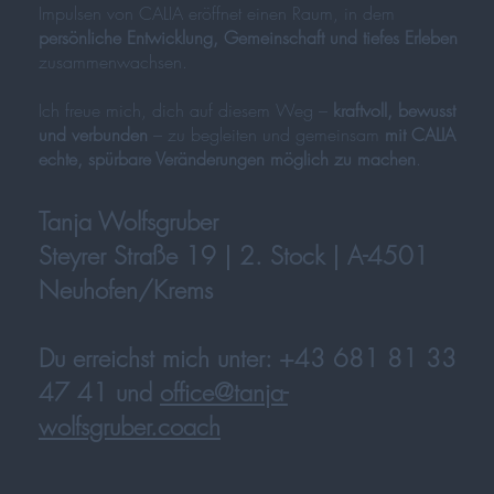
Impulsen von CALIA eröffnet einen Raum, in dem
persönliche Entwicklung, Gemeinschaft und tiefes Erleben
zusammenwachsen.
Ich freue mich, dich auf diesem Weg –
kraftvoll, bewusst
und verbunden
– zu begleiten und gemeinsam
mit CALIA
echte, spürbare Veränderungen möglich zu machen
.
Tanja Wolfsgruber
Steyrer Straße 19 | 2. Stock | A-4501
Neuhofen/Krems
Du erreichst mich unter: +43 681 81 33
47 41 und
office@tanja-
wolfsgruber.coach