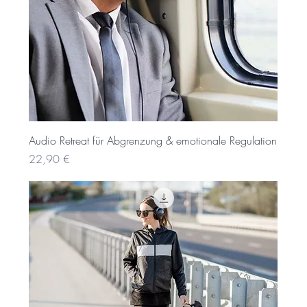
Audio Retreat für Abgrenzung & emotionale Regulation
Preis
22,90 €