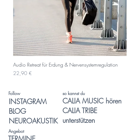
Audio Retreat für Erdung & Nervensystemregulation
Preis
22,90 €
so kannst du
Follow
CALIA MUSIC hören
INSTAGRAM
CALIA TRIBE
BLOG
unterstützen
NEUROAKUSTIK
Angebot
TERMINE