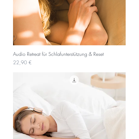
Audio Retreat für Schlafunterstützung & Reset
Preis
22,90 €