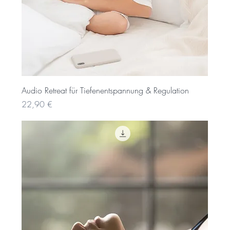
Audio Retreat für Tiefenentspannung & Regulation
Preis
22,90 €